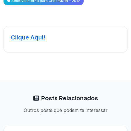
Seletivo Interno para CFS PM/RR - 2017
Clique Aqui!
Posts Relacionados
Outros posts que podem te interessar