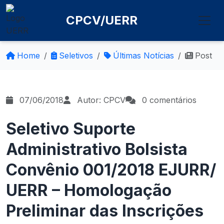
CPCV/UERR
Home
Seletivos
Últimas Notícias
Post
07/06/2018
Autor: CPCV
0 comentários
Seletivo Suporte
Administrativo Bolsista
Convênio 001/2018 EJURR/
UERR – Homologação
Preliminar das Inscrições