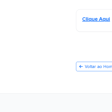
Clique Aqui
Voltar ao Ho