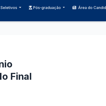
Seletivos
Pós-graduação
Área do Candi
nio
o Final