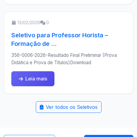
13/02/2026
0
Seletivo para Professor Horista –
Formação de ...
356-0006-2026-Resultado Final Preliminar (Prova
Didática e Prova de Títulos)Download
Leia mais
Ver todos os Seletivos