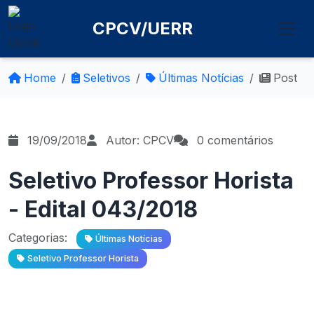
CPCV/UERR
Home
Seletivos
Últimas Notícias
Post
19/09/2018
Autor: CPCV
0 comentários
Seletivo Professor Horista
- Edital 043/2018
Categorias:
Últimas Notícias
Seletivo Professor Horista