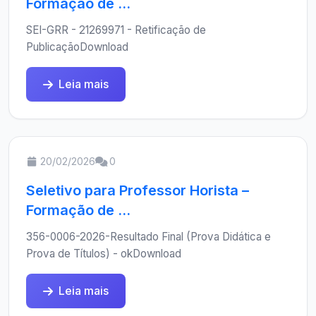
Formação de ...
SEI-GRR - 21269971 - Retificação de
PublicaçãoDownload
Leia mais
20/02/2026
0
Seletivo para Professor Horista –
Formação de ...
356-0006-2026-Resultado Final (Prova Didática e
Prova de Títulos) - okDownload
Leia mais