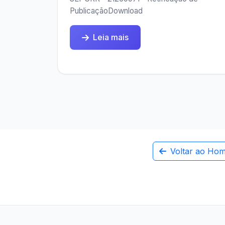
PublicaçãoDownload
Leia mais
Voltar ao Ho