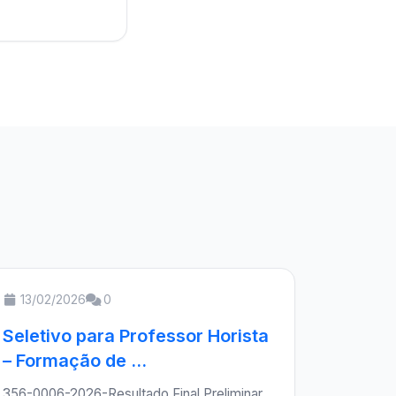
13/02/2026
0
Seletivo para Professor Horista
– Formação de ...
356-0006-2026-Resultado Final Preliminar