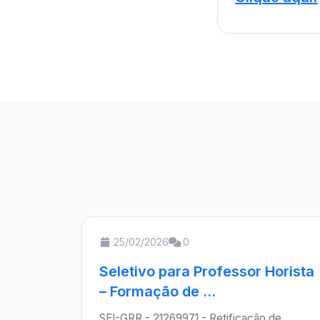
25/02/2026
0
Seletivo para Professor Horista
– Formação de ...
SEI-GRR - 21269971 - Retificação de