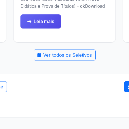
Didática e Prova de Títulos) - okDownload
Leia mais
Ver todos os Seletivos
me