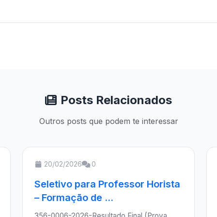
Posts Relacionados
Outros posts que podem te interessar
20/02/2026
0
Seletivo para Professor Horista
– Formação de ...
356-0006-2026-Resultado Final (Prova