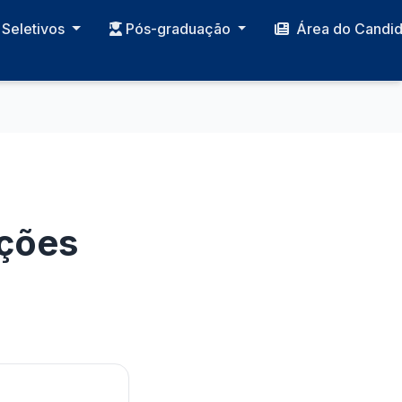
Seletivos
Pós-graduação
Área do Candi
ições