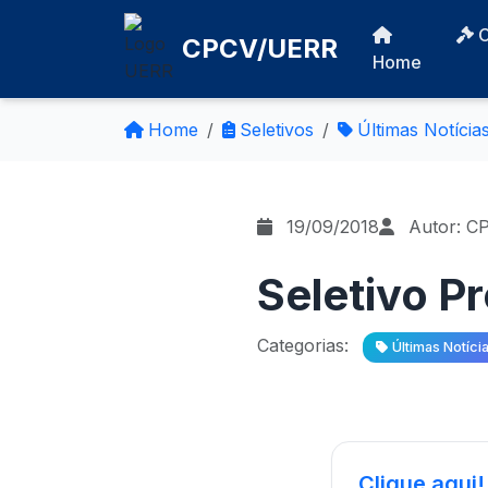
CPCV/UERR
Home
Home
Seletivos
Últimas Notícia
19/09/2018
Autor: C
Seletivo Pr
Categorias:
Últimas Notíci
Clique aqui!