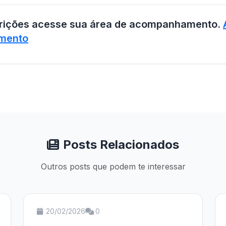
crições acesse sua área de acompanhamento.
mento
Posts Relacionados
Outros posts que podem te interessar
20/02/2026
0