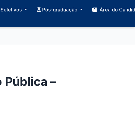
Seletivos
Pós-graduação
Área do Candi
 Pública –