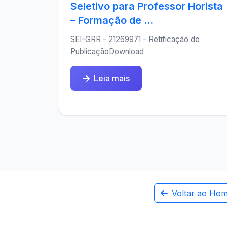
Seletivo para Professor Horista
– Formação de ...
SEI-GRR - 21269971 - Retificação de
PublicaçãoDownload
Leia mais
Voltar ao Ho