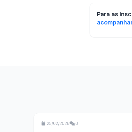
Para as ins
acompanha
25/02/2026
0