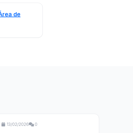
Área de
13/02/2026
0