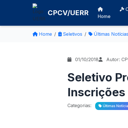
CPCV/UERR
Home
Home
Seletivos
Últimas Notícia
01/10/2018
Autor: C
Seletivo P
Inscrições
Categorias:
Últimas Notíci