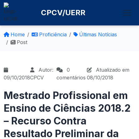
CPCV/UERR
Home
Proficiência
Últimas Notícias
Post
Autor:
0
Atualizado em
09/10/2018
CPCV
comentários
08/10/2018
Mestrado Profissional em
Ensino de Ciências 2018.2
– Recurso Contra
Resultado Preliminar da