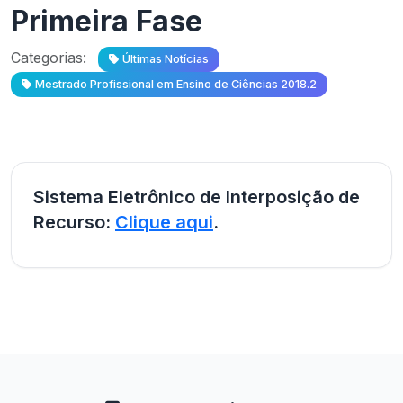
Primeira Fase
Categorias:
Últimas Notícias
Mestrado Profissional em Ensino de Ciências 2018.2
Sistema Eletrônico de Interposição de
Recurso:
Clique aqui
.