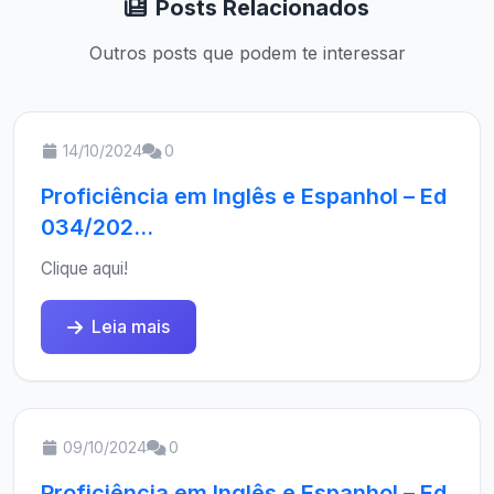
Posts Relacionados
Outros posts que podem te interessar
14/10/2024
0
Proficiência em Inglês e Espanhol – Ed
034/202...
Clique aqui!
Leia mais
09/10/2024
0
Proficiência em Inglês e Espanhol – Ed