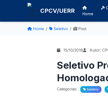
CPCV/UERR
Home
Home
Seletivo
Post
15/10/2018
Autor: C
Seletivo P
Homologaçã
Categorias:
Seletivo