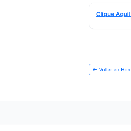
Clique Aqui!
Voltar ao Ho