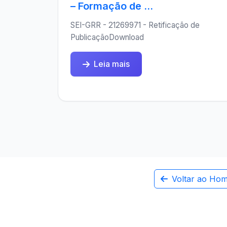
– Formação de ...
SEI-GRR - 21269971 - Retificação de
PublicaçãoDownload
Leia mais
Voltar ao Ho