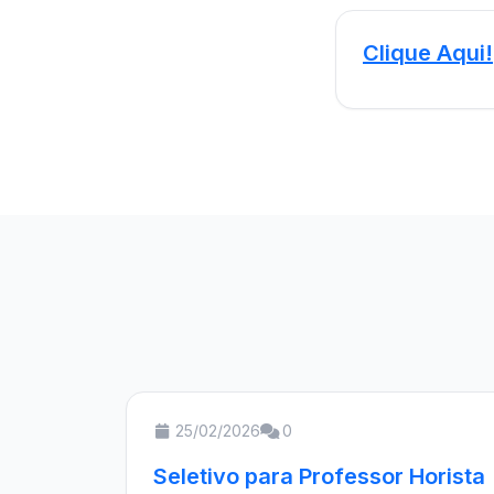
Clique Aqui!
25/02/2026
0
Seletivo para Professor Horista