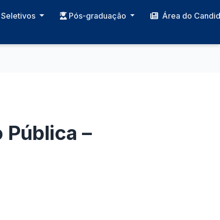
Seletivos
Pós-graduação
Área do Candi
 Pública –