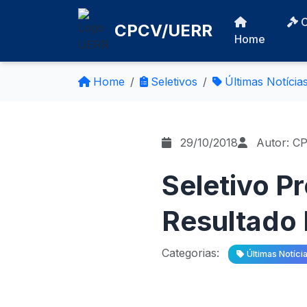
CPCV/UERR
Home
Home
Seletivos
Últimas Notícia
29/10/2018
Autor: C
Seletivo P
Resultado 
Categorias:
Últimas Notíci