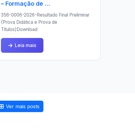
– Formação de ...
356-0006-2026-Resultado Final Preliminar
(Prova Didática e Prova de
Títulos)Download
Leia mais
Ver mais posts