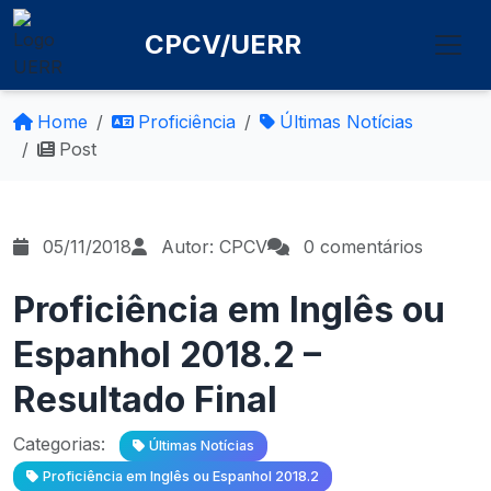
CPCV/UERR
Home
Proficiência
Últimas Notícias
Post
05/11/2018
Autor: CPCV
0 comentários
Proficiência em Inglês ou
Espanhol 2018.2 –
Resultado Final
Categorias:
Últimas Notícias
Proficiência em Inglês ou Espanhol 2018.2