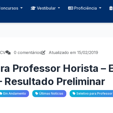
Concursos
Vestibular
Proficiência
PCV
0 comentários
Atualizado em 15/02/2019
ra Professor Horista – 
 Resultado Preliminar
Em Andamento
Últimas Notícias
Seletivo para Professor