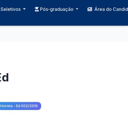
Seletivos
Pós-graduação
Área do Candi
Ed
 Horista - Ed 002/2019