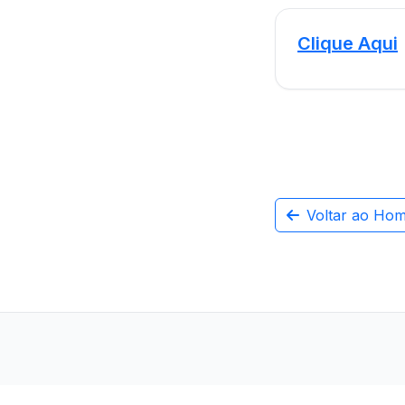
Clique Aqui
Voltar ao Ho