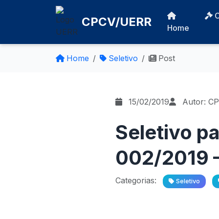
CPCV/UERR
Home
Home
Seletivo
Post
15/02/2019
Autor: C
Seletivo pa
002/2019 –
Categorias:
Seletivo