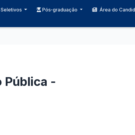
Seletivos
Pós-graduação
Área do Candi
 Pública -