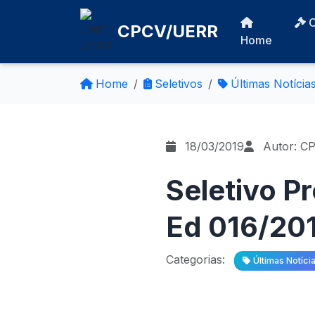
CPCV/UERR
Home
Home
Seletivos
Últimas Notícia
18/03/2019
Autor: C
Seletivo P
Ed 016/201
Categorias:
Últimas Notíci