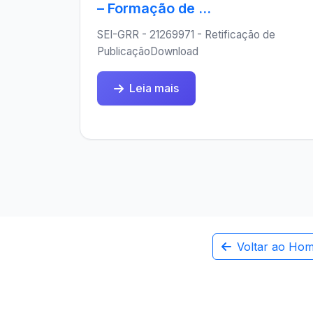
– Formação de ...
SEI-GRR - 21269971 - Retificação de
PublicaçãoDownload
Leia mais
Voltar ao Ho