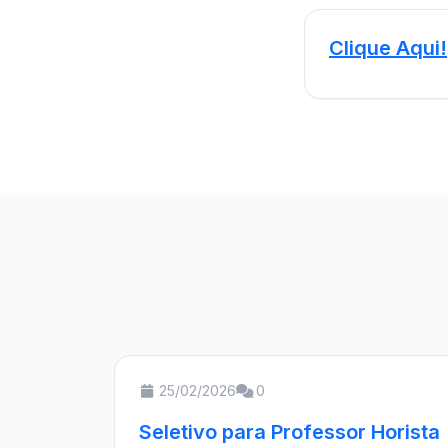
Clique Aqui!
25/02/2026
0
Seletivo para Professor Horista