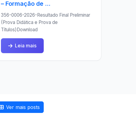
– Formação de ...
356-0006-2026-Resultado Final Preliminar
(Prova Didática e Prova de
Títulos)Download
Leia mais
Ver mais posts