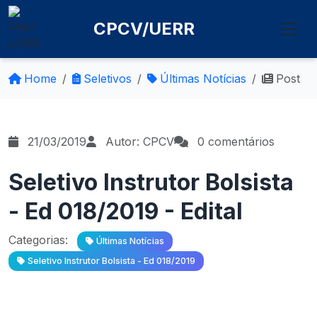
CPCV/UERR
Home
Seletivos
Últimas Notícias
Post
21/03/2019
Autor: CPCV
0 comentários
Seletivo Instrutor Bolsista
- Ed 018/2019 - Edital
Categorias:
Últimas Notícias
Seletivo Instrutor Bolsista - Ed 018/2019