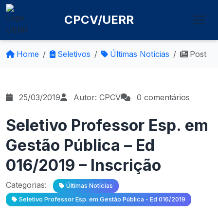
CPCV/UERR
Home
Seletivos
Últimas Notícias
Post
25/03/2019
Autor: CPCV
0 comentários
Seletivo Professor Esp. em
Gestão Pública – Ed
016/2019 – Inscrição
Categorias:
Últimas Notícias
Seletivo Professor Esp. em Gestão Pública - Ed 016/2019