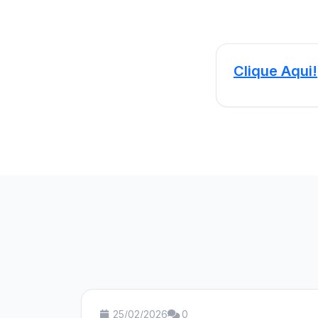
Clique Aqui!
25/02/2026
0