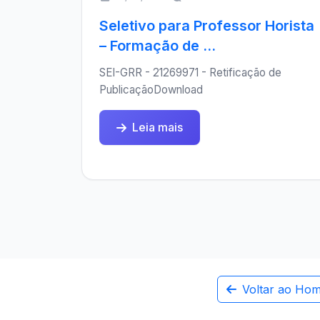
Seletivo para Professor Horista
– Formação de ...
SEI-GRR - 21269971 - Retificação de
PublicaçãoDownload
Leia mais
Voltar ao Ho