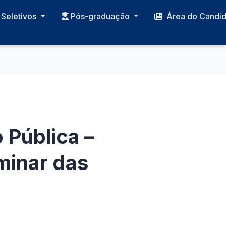
Seletivos
Pós-graduação
Área do Candi
 Pública –
minar das