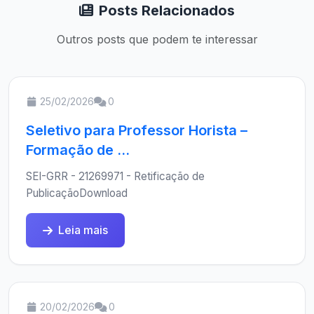
Posts Relacionados
Outros posts que podem te interessar
25/02/2026
0
Seletivo para Professor Horista –
Formação de ...
SEI-GRR - 21269971 - Retificação de
PublicaçãoDownload
Leia mais
20/02/2026
0