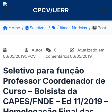
CPCV/UERR
Home
Seletivos
Últimas Notícias
Post
Autor:
0
Atualizado em
08/05/2019
CPCV
comentários
08/05/2019
Seletivo para função
Professor Coordenador de
Curso – Bolsista da
CAPES/FNDE – Ed 11/2019 –
Homologação Final das