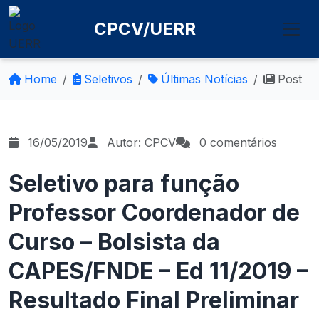
CPCV/UERR
Home
Seletivos
Últimas Notícias
Post
16/05/2019
Autor: CPCV
0 comentários
Seletivo para função
Professor Coordenador de
Curso – Bolsista da
CAPES/FNDE – Ed 11/2019 –
Resultado Final Preliminar