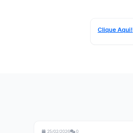
Clique Aqui!
25/02/2026
0