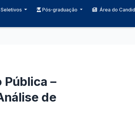
Seletivos
Pós-graduação
Área do Candi
 Pública –
Análise de