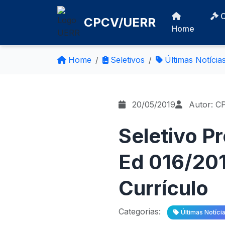
CPCV/UERR
Home
Home
Seletivos
Últimas Notícia
20/05/2019
Autor: C
Seletivo P
Ed 016/201
Currículo
Categorias:
Últimas Notíci