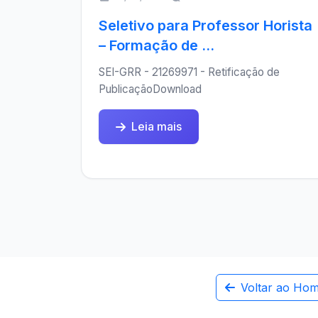
Seletivo para Professor Horista
– Formação de ...
SEI-GRR - 21269971 - Retificação de
PublicaçãoDownload
Leia mais
Voltar ao Ho