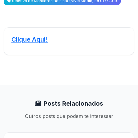
Seletivo de Monitores Bolsista (Nível Médio) Ed 017/2019
Clique Aqui!
Posts Relacionados
Outros posts que podem te interessar