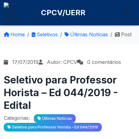
CPCV/UERR
Home
Seletivos
Últimas Notícias
Post
17/07/2019
Autor: CPCV
0 comentários
Seletivo para Professor
Horista – Ed 044/2019 -
Edital
Categorias:
Últimas Notícias
Seletivo para Professor Horista – Ed 044/2019