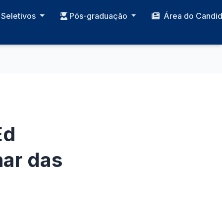
Seletivos
Pós-graduação
Área do Candi
Ed
ar das