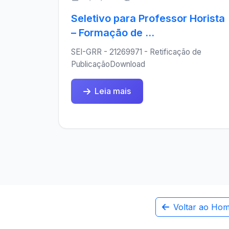
Seletivo para Professor Horista
– Formação de ...
SEI-GRR - 21269971 - Retificação de
PublicaçãoDownload
Leia mais
Voltar ao Ho