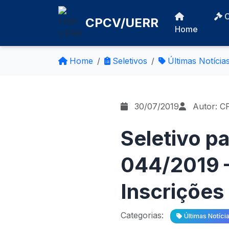
CPCV/UERR
Home
Home
Seletivos
Últimas Notícia
30/07/2019
Autor: C
Seletivo pa
044/2019 
Inscrições
Categorias:
Últimas Notíci