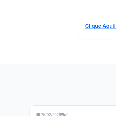
Clique Aqui!
25/02/2026
0