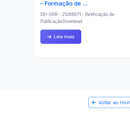
– Formação de ...
SEI-GRR - 21269971 - Retificação de
PublicaçãoDownload
Leia mais
Voltar ao Ho