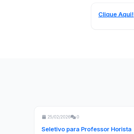
Clique Aqui!
25/02/2026
0
Seletivo para Professor Horista