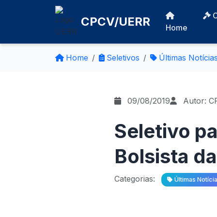
CPCV/UERR
Home
Home
Seletivos
Últimas Notícia
09/08/2019
Autor: C
Seletivo p
Bolsista d
Categorias:
Últimas Notíci