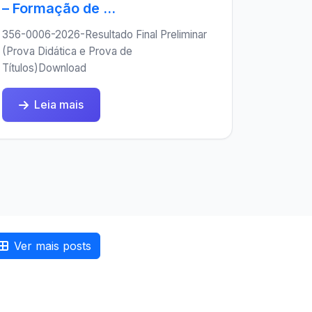
– Formação de ...
356-0006-2026-Resultado Final Preliminar
(Prova Didática e Prova de
Títulos)Download
Leia mais
Ver mais posts