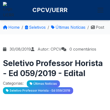
CPCV/UERR
Home
Seletivos
Últimas Notícias
Post
30/08/2019
Autor: CPCV
0 comentários
Seletivo Professor Horista
- Ed 059/2019 - Edital
Categorias:
Últimas Notícias
Seletivo Professor Horista - Ed 059/2019