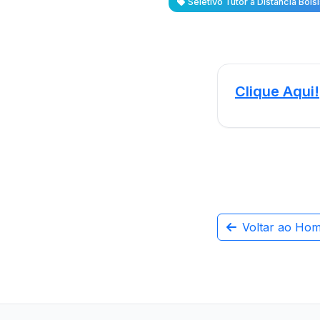
Seletivo Tutor a Distância Bol
Clique Aqui!
Voltar ao Ho