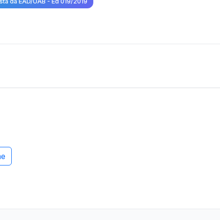
sista da EAD/UAB - Ed 019/2019
me