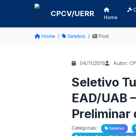
CPCV/UERR
Home
Home
Seletivo
Post
04/11/2019
Autor: C
Seletivo Tu
EAD/UAB –
Preliminar
Categorias:
Seletivo