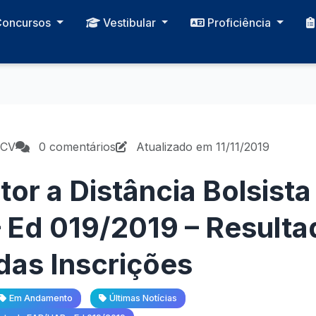
Concursos
Vestibular
Proficiência
PCV
0 comentários
Atualizado em 11/11/2019
tor a Distância Bolsista
 Ed 019/2019 – Resulta
 das Inscrições
Em Andamento
Últimas Notícias