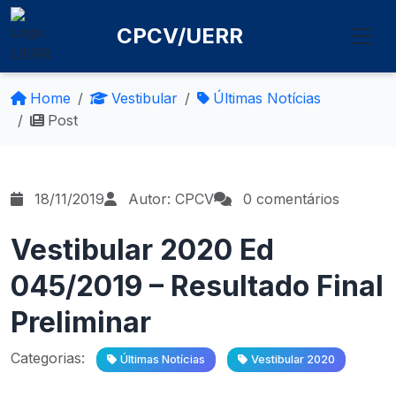
CPCV/UERR
Home
Vestibular
Últimas Notícias
Post
18/11/2019
Autor: CPCV
0 comentários
Vestibular 2020 Ed
045/2019 – Resultado Final
Preliminar
Categorias:
Últimas Notícias
Vestibular 2020