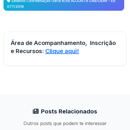
Seletivo Coordenação Geral e/ou ADJUNTA UAB/UERR - Ed
077/2019
Área de Acompanhamento, Inscrição
e Recursos:
Clique aqui!
Posts Relacionados
Outros posts que podem te interessar