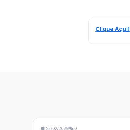
Clique Aqui!
25/02/2026
0