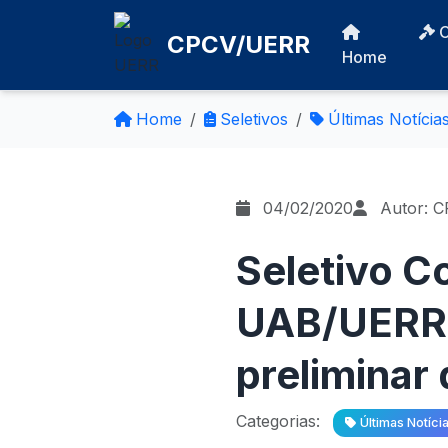
CPCV/UERR
Home
Home
Seletivos
Últimas Notícia
04/02/2020
Autor: 
Seletivo 
UAB/UERR 
preliminar 
Categorias:
Últimas Notíci