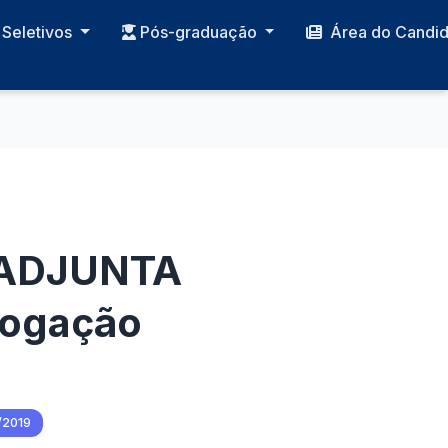
Seletivos
Pós-graduação
Área do Candi
u ADJUNTA
logação
/2019