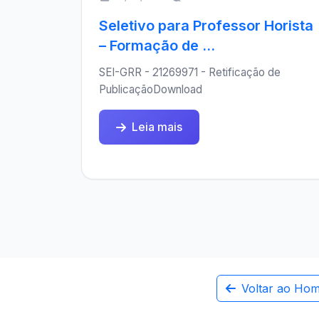
Seletivo para Professor Horista
– Formação de ...
SEI-GRR - 21269971 - Retificação de
PublicaçãoDownload
Leia mais
Voltar ao Ho