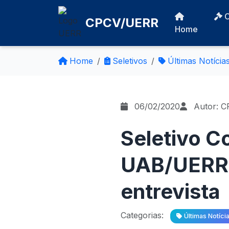
CPCV/UERR
Home
Home
Seletivos
Últimas Notícia
06/02/2020
Autor: 
Seletivo 
UAB/UERR 
entrevista
Categorias:
Últimas Notíci