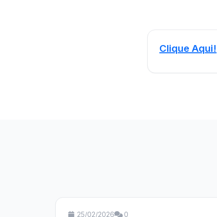
Clique Aqui!
25/02/2026
0