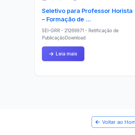
Seletivo para Professor Horista
– Formação de ...
SEI-GRR - 21269971 - Retificação de
PublicaçãoDownload
Leia mais
Voltar ao Ho