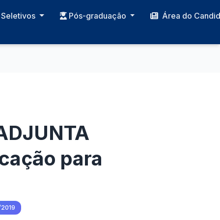
Seletivos
Pós-graduação
Área do Candi
u ADJUNTA
cação para
/2019