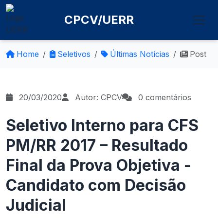
CPCV/UERR
Home
Seletivos
Últimas Notícias
Post
20/03/2020
Autor: CPCV
0 comentários
Seletivo Interno para CFS
PM/RR 2017 – Resultado
Final da Prova Objetiva -
Candidato com Decisão
Judicial