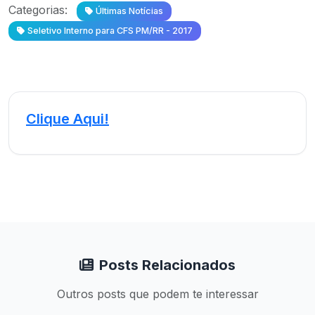
Categorias:
Últimas Notícias
Seletivo Interno para CFS PM/RR - 2017
Clique Aqui!
Posts Relacionados
Outros posts que podem te interessar