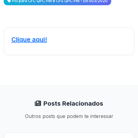
PSI para CFC QPC PM e CFS QPC PM - Ed 003/2020
Clique aqui!
Posts Relacionados
Outros posts que podem te interessar