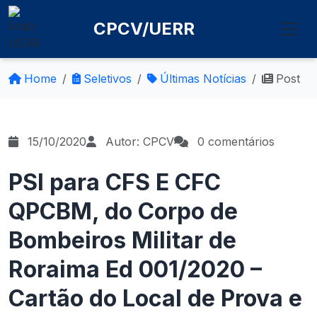
CPCV/UERR
Home
Seletivos
Últimas Notícias
Post
15/10/2020
Autor: CPCV
0 comentários
PSI para CFS E CFC
QPCBM, do Corpo de
Bombeiros Militar de
Roraima Ed 001/2020 –
Cartão do Local de Prova e