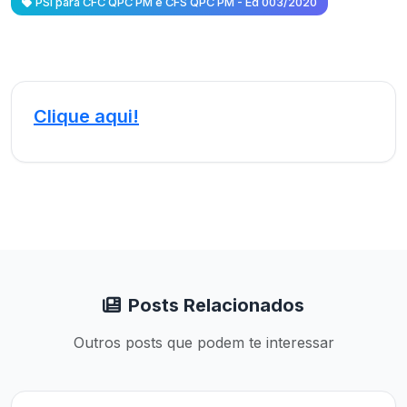
PSI para CFC QPC PM e CFS QPC PM - Ed 003/2020
Clique aqui!
Posts Relacionados
Outros posts que podem te interessar