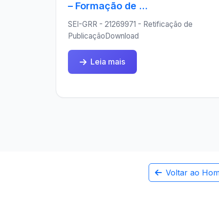
– Formação de ...
SEI-GRR - 21269971 - Retificação de
PublicaçãoDownload
Leia mais
Voltar ao Ho