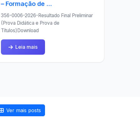
– Formação de ...
356-0006-2026-Resultado Final Preliminar
(Prova Didática e Prova de
Títulos)Download
Leia mais
Ver mais posts