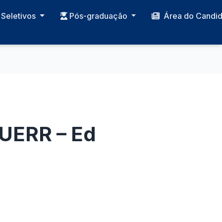
Seletivos
Pós-graduação
Área do Candi
UERR – Ed