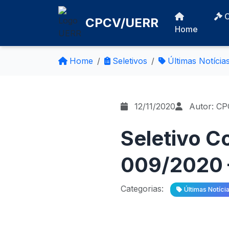
CPCV/UERR
Home
Home
Seletivos
Últimas Notícia
12/11/2020
Autor: C
Seletivo 
009/2020 –
Categorias:
Últimas Notíci