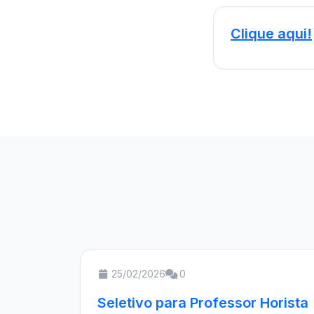
Clique aqui!
25/02/2026
0
Seletivo para Professor Horista