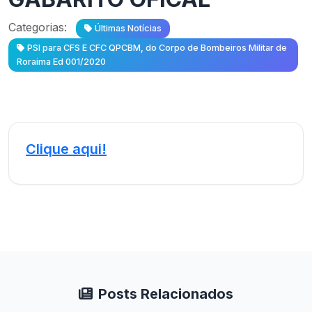
Categorias:
Últimas Notícias
PSI para CFS E CFC QPCBM, do Corpo de Bombeiros Militar de
Roraima Ed 001/2020
Clique aqui!
Posts Relacionados