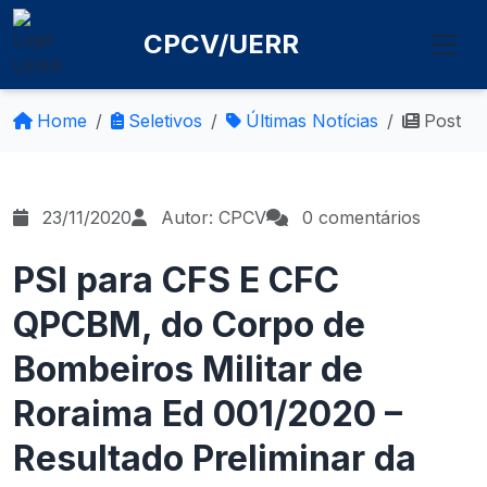
CPCV/UERR
Home
Seletivos
Últimas Notícias
Post
23/11/2020
Autor: CPCV
0 comentários
PSI para CFS E CFC
QPCBM, do Corpo de
Bombeiros Militar de
Roraima Ed 001/2020 –
Resultado Preliminar da