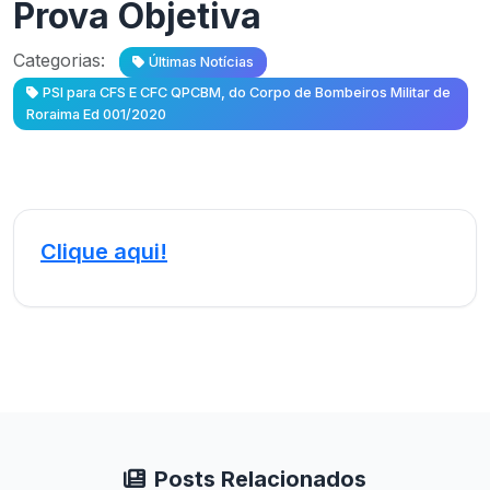
Prova Objetiva
Categorias:
Últimas Notícias
PSI para CFS E CFC QPCBM, do Corpo de Bombeiros Militar de
Roraima Ed 001/2020
Clique aqui!
Posts Relacionados