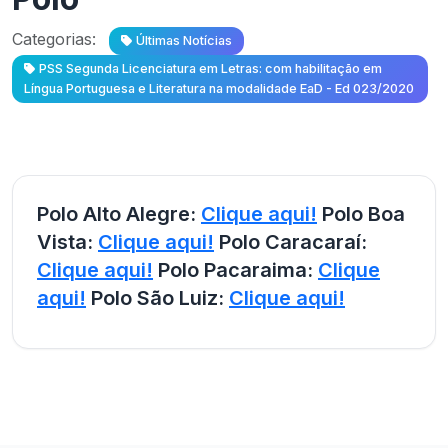
Categorias:
Últimas Notícias
PSS Segunda Licenciatura em Letras: com habilitação em
Língua Portuguesa e Literatura na modalidade EaD - Ed 023/2020
Polo Alto Alegre:
Clique aqui!
Polo Boa
Vista:
Clique aqui!
Polo Caracaraí:
Clique aqui!
Polo Pacaraima:
Clique
aqui!
Polo São Luiz:
Clique aqui!