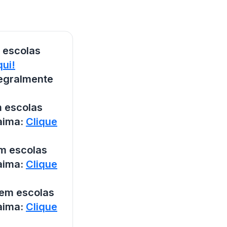
 escolas
qui!
tegralmente
m escolas
raima:
Clique
em escolas
raima:
Clique
 em escolas
raima:
Clique