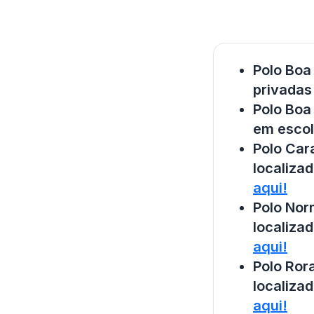
Polo Boa
privadas
Polo Boa
em escol
Polo Car
localiza
aqui!
Polo Nor
localiza
aqui!
Polo Ror
localiza
aqui!