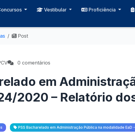
Concursos
Vestibular
Proficiência
ias
Post
PCV
0 comentários
elado em Administraçã
24/2020 – Relatório do
as
PSS Bacharelado em Administração Pública na modalidade EaD 