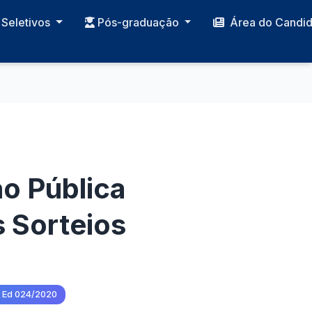
Seletivos
Pós-graduação
Área do Candi
o Pública
s Sorteios
- Ed 024/2020