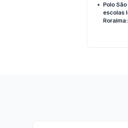
Polo São
escolas l
Roraima