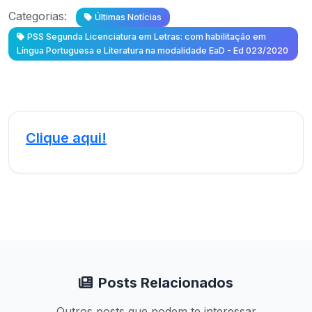
Categorias:
Últimas Notícias
PSS Segunda Licenciatura em Letras: com habilitação em
Língua Portuguesa e Literatura na modalidade EaD - Ed 023/2020
Clique aqui!
Posts Relacionados
Outros posts que podem te interessar