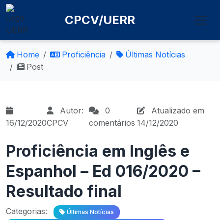
CPCV/UERR
Home
Proficiência
Últimas Notícias
Post
Autor:
0
Atualizado em
16/12/2020
CPCV
comentários
14/12/2020
Proficiência em Inglês e
Espanhol – Ed 016/2020 –
Resultado final
Categorias:
Últimas Notícias