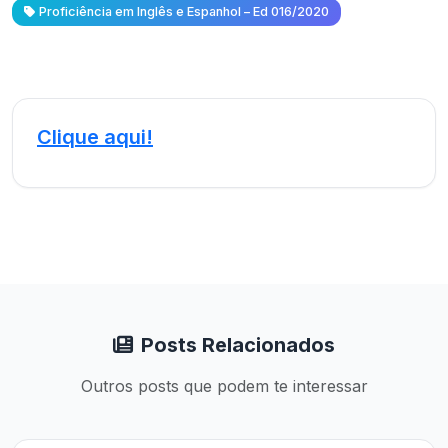
Proficiência em Inglês e Espanhol – Ed 016/2020
Clique aqui!
Posts Relacionados
Outros posts que podem te interessar