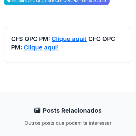
PSI para CFC QPC PM e CFS QPC PM - Ed 003/2020
CFS QPC PM:
Clique aqui!
CFC QPC
PM:
Clique aqui!
Posts Relacionados
Outros posts que podem te interessar