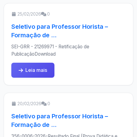
25/02/2026
0
Seletivo para Professor Horista –
Formação de ...
SEI-GRR - 21269971 - Retificação de
PublicaçãoDownload
Leia mais
20/02/2026
0
Seletivo para Professor Horista –
Formação de ...
356-0006-2026-Resultado Final (Prova Didática e