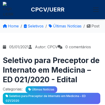
CPCV/UERR
Home
Seletivos
Últimas Notícias
Post
05/01/2021
Autor: CPCV
0 comentários
Seletivo para Preceptor de
Internato em Medicina –
ED 021/2020 - Edital
Categorias:
Últimas Notícias
Seletivo para Preceptor de Internato em Medicina – ED
021/2020