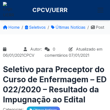
CPCV/UERR
Home
Seletivos
Últimas Notícias
Post
Autor:
0
Atualizado em
06/01/2021
CPCV
comentários
07/01/2021
Seletivo para Preceptor do
Curso de Enfermagem – ED
022/2020 – Resultado da
Impugnação ao Edital
Categorias:
Últimas Notícias