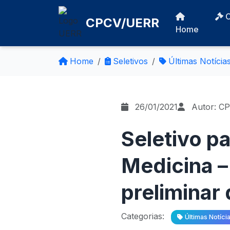
CPCV/UERR
Home
Home
Seletivos
Últimas Notícia
26/01/2021
Autor: C
Seletivo p
Medicina 
preliminar
Categorias:
Últimas Notíci