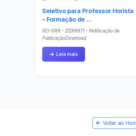
Seletivo para Professor Horista
– Formação de ...
SEI-GRR - 21269971 - Retificação de
PublicaçãoDownload
Leia mais
Voltar ao Ho