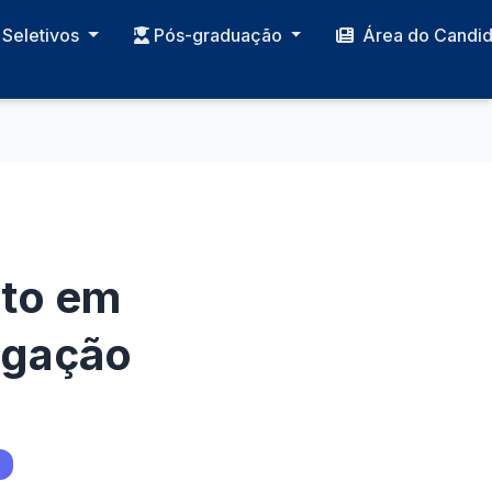
Seletivos
Pós-graduação
Área do Candi
ato em
ogação