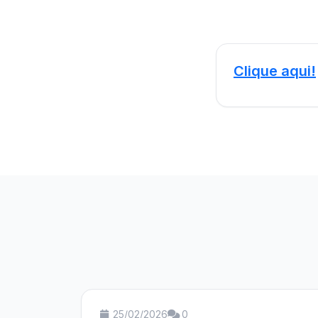
Clique aqui!
25/02/2026
0