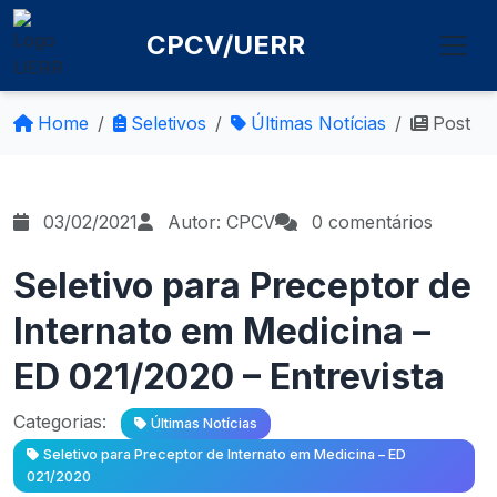
CPCV/UERR
Home
Seletivos
Últimas Notícias
Post
03/02/2021
Autor: CPCV
0 comentários
Seletivo para Preceptor de
Internato em Medicina –
ED 021/2020 – Entrevista
Categorias:
Últimas Notícias
Seletivo para Preceptor de Internato em Medicina – ED
021/2020