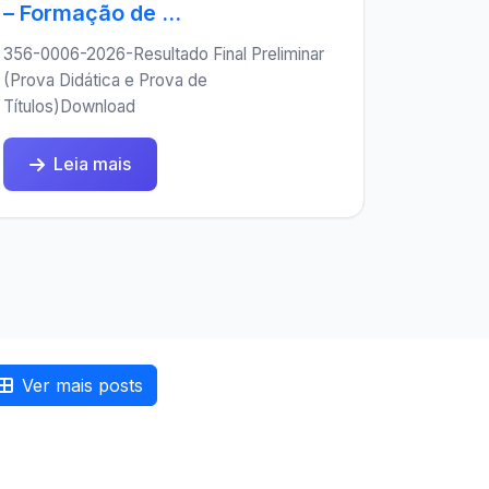
– Formação de ...
356-0006-2026-Resultado Final Preliminar
(Prova Didática e Prova de
Títulos)Download
Leia mais
Ver mais posts