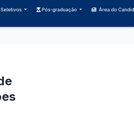
Seletivos
Pós-graduação
Área do Candi
de
ões