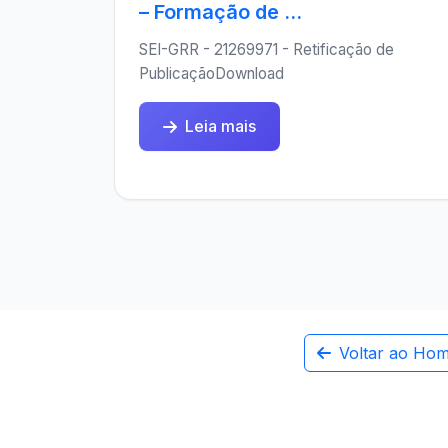
– Formação de ...
SEI-GRR - 21269971 - Retificação de
PublicaçãoDownload
Leia mais
Voltar ao Ho