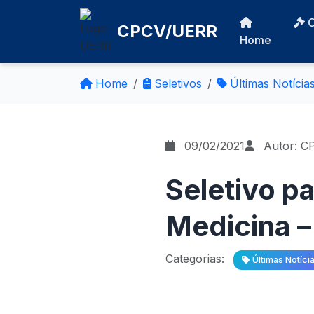
CPCV/UERR
Home
Home
Seletivos
Últimas Notícia
09/02/2021
Autor: C
Seletivo p
Medicina –
Categorias:
Últimas Notíci