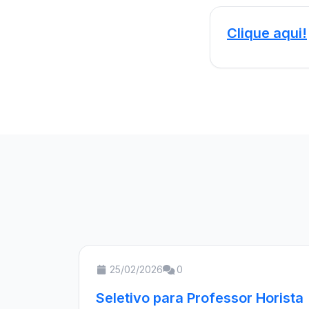
Clique aqui!
25/02/2026
0
Seletivo para Professor Horista