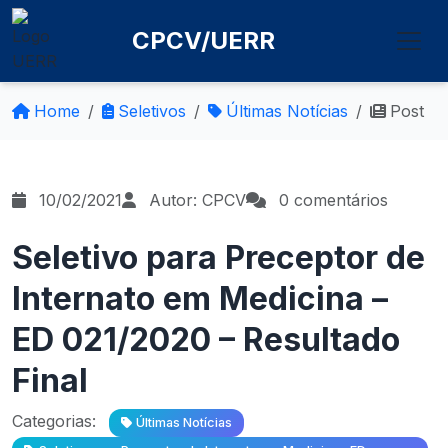
CPCV/UERR
Home
Seletivos
Últimas Notícias
Post
10/02/2021
Autor: CPCV
0 comentários
Seletivo para Preceptor de
Internato em Medicina –
ED 021/2020 – Resultado
Final
Categorias:
Últimas Notícias