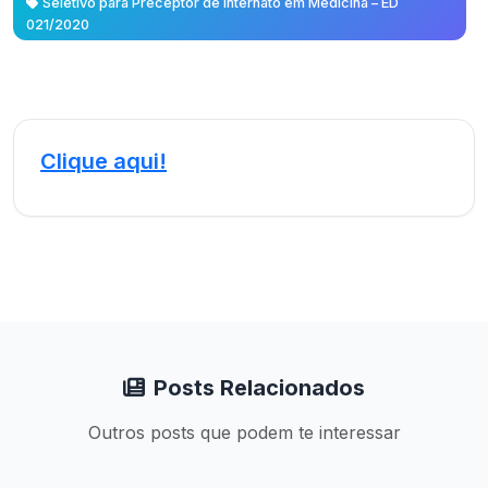
Seletivo para Preceptor de Internato em Medicina – ED
021/2020
Clique aqui!
Posts Relacionados
Outros posts que podem te interessar