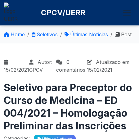
CPCV/UERR
Home
Seletivos
Últimas Notícias
Post
Autor:
0
Atualizado em
15/02/2021
CPCV
comentários
15/02/2021
Seletivo para Preceptor do
Curso de Medicina – ED
004/2021 – Homologação
Preliminar das Inscrições
Categorias:
Últimas Notícias