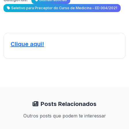
Seletivo para Preceptor do Curso de Medicina – ED 004/2021
Clique aqui!
Posts Relacionados
Outros posts que podem te interessar