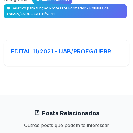
Seletivo para função Professor Formador – Bolsista da
CAPES/FNDE – Ed 011/2021
EDITAL 11/2021 - UAB/PROEG/UERR
Posts Relacionados
Outros posts que podem te interessar