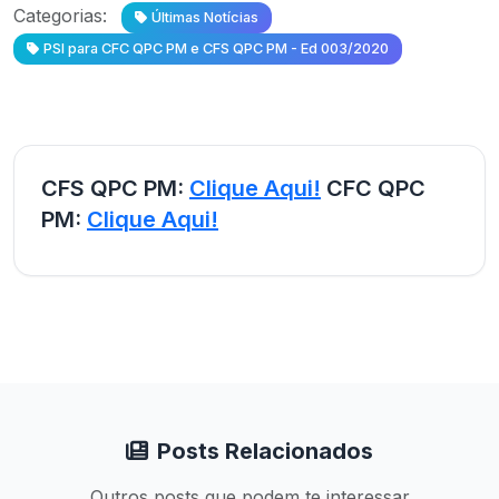
Categorias:
Últimas Notícias
PSI para CFC QPC PM e CFS QPC PM - Ed 003/2020
CFS QPC PM:
Clique Aqui!
CFC QPC
PM:
Clique Aqui!
Posts Relacionados
Outros posts que podem te interessar