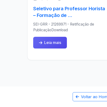
Seletivo para Professor Horista
– Formação de ...
SEI-GRR - 21269971 - Retificação de
PublicaçãoDownload
Leia mais
Voltar ao Ho