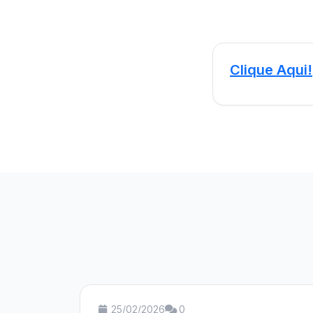
Clique Aqui!
25/02/2026
0