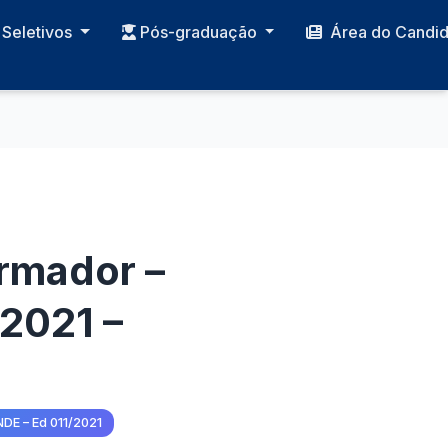
Seletivos
Pós-graduação
Área do Candi
ormador –
2021 –
NDE – Ed 011/2021